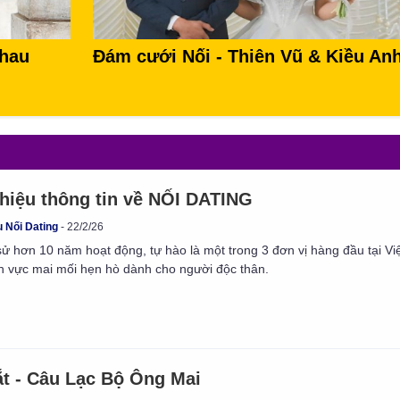
Chau
Đám cưới Nối - Thiên Vũ & Kiều An
thiệu thông tin về NỐI DATING
u Nối Dating
22/2/26
 sử hơn 10 năm hoạt động, tự hào là một trong 3 đơn vị hàng đầu tại V
nh vực mai mối hẹn hò dành cho người độc thân.
t - Câu Lạc Bộ Ông Mai