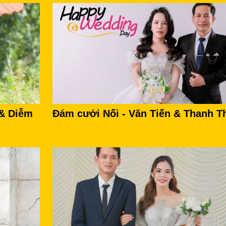
 & Diễm
Đám cưới Nối - Văn Tiến & Thanh T