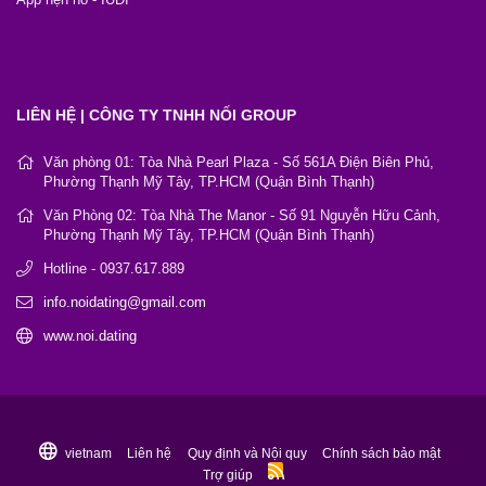
LIÊN HỆ | CÔNG TY TNHH NỐI GROUP
Văn phòng 01: Tòa Nhà Pearl Plaza - Số 561A Điện Biên Phủ,
Phường Thạnh Mỹ Tây, TP.HCM (Quận Bình Thạnh)
Văn Phòng 02: Tòa Nhà The Manor - Số 91 Nguyễn Hữu Cảnh,
Phường Thạnh Mỹ Tây, TP.HCM (Quận Bình Thạnh)
Hotline - 0937.617.889
info.noidating@gmail.com
www.noi.dating
vietnam
Liên hệ
Quy định và Nội quy
Chính sách bảo mật
Trợ giúp