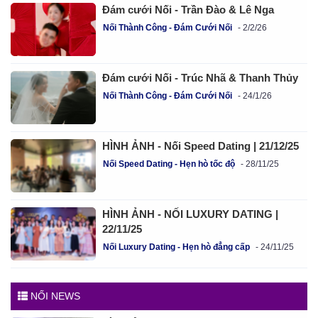
Đám cưới Nối - Trần Đào & Lê Nga
Nối Thành Công - Đám Cưới Nối
2/2/26
Đám cưới Nối - Trúc Nhã & Thanh Thủy
Nối Thành Công - Đám Cưới Nối
24/1/26
HÌNH ẢNH - Nối Speed Dating | 21/12/25
Nối Speed Dating - Hẹn hò tốc độ
28/11/25
HÌNH ẢNH - NỐI LUXURY DATING |
22/11/25
Nối Luxury Dating - Hẹn hò đẳng cấp
24/11/25
NỐI NEWS