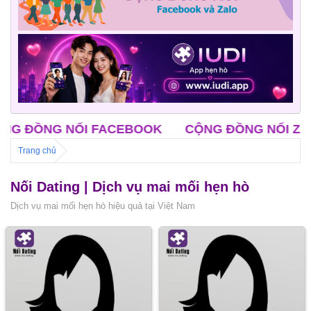
ỒNG NỐI FACEBOOK
CỘNG ĐỒNG NỐI ZALO
Trang chủ
Nối Dating | Dịch vụ mai mối hẹn hò
Dịch vụ mai mối hẹn hò hiệu quả tại Việt Nam