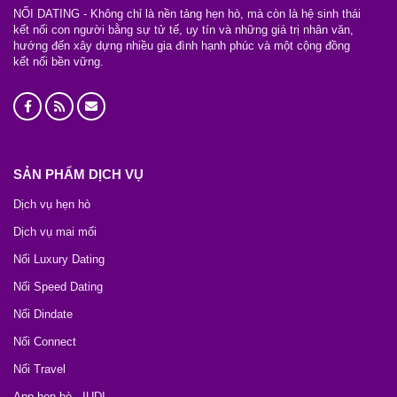
NỐI DATING - Không chỉ là nền tảng hẹn hò, mà còn là hệ sinh thái
kết nối con người bằng sự tử tế, uy tín và những giá trị nhân văn,
hướng đến xây dựng nhiều gia đình hạnh phúc và một cộng đồng
kết nối bền vững.
SẢN PHẨM DỊCH VỤ
Dịch vụ hẹn hò
Dịch vụ mai mối
Nối Luxury Dating
Nối Speed Dating
Nối Dindate
Nối Connect
Nối Travel
App hẹn hò - IUDI