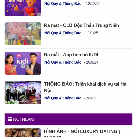
Nội Quy & Thông Báo
12/12/25
Ra mắt - CLB Độc Thân Trung Niên
Nội Quy & Thông Báo
11/1/25
Ra mắt - App hẹn hò IUDI
Nội Quy & Thông Báo
26/9/24
THÔNG BÁO: Triển khai dịch vụ tại Hà
Nội
Nội Quy & Thông Báo
2/2/22
NỐI NEWS
HÌNH ẢNH - NỐI LUXURY DATING |