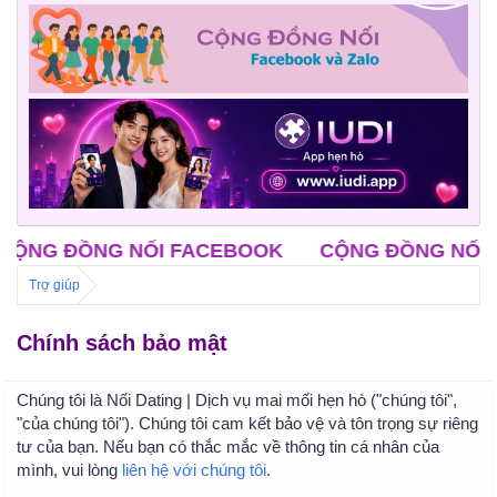
G ĐỒNG NỐI FACEBOOK
CỘNG ĐỒNG NỐI ZAL
Trợ giúp
Chính sách bảo mật
Chúng tôi là Nối Dating | Dịch vụ mai mối hẹn hò ("chúng tôi",
"của chúng tôi"). Chúng tôi cam kết bảo vệ và tôn trọng sự riêng
tư của bạn. Nếu bạn có thắc mắc về thông tin cá nhân của
mình, vui lòng
liên hệ với chúng tôi
.