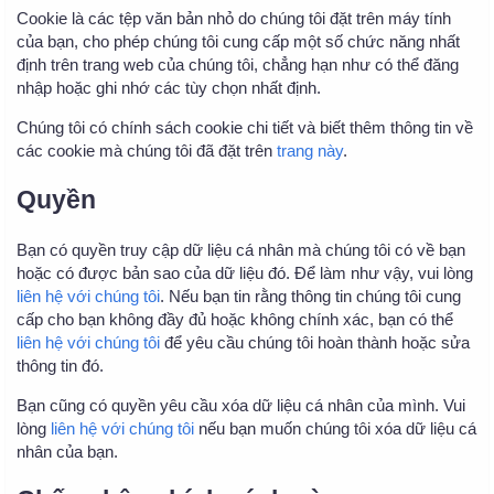
Cookie là các tệp văn bản nhỏ do chúng tôi đặt trên máy tính
của bạn, cho phép chúng tôi cung cấp một số chức năng nhất
định trên trang web của chúng tôi, chẳng hạn như có thể đăng
nhập hoặc ghi nhớ các tùy chọn nhất định.
Chúng tôi có chính sách cookie chi tiết và biết thêm thông tin về
các cookie mà chúng tôi đã đặt trên
trang này
.
Quyền
Bạn có quyền truy cập dữ liệu cá nhân mà chúng tôi có về bạn
hoặc có được bản sao của dữ liệu đó. Để làm như vậy, vui lòng
liên hệ với chúng tôi
. Nếu bạn tin rằng thông tin chúng tôi cung
cấp cho bạn không đầy đủ hoặc không chính xác, bạn có thể
liên hệ với chúng tôi
để yêu cầu chúng tôi hoàn thành hoặc sửa
thông tin đó.
Bạn cũng có quyền yêu cầu xóa dữ liệu cá nhân của mình. Vui
lòng
liên hệ với chúng tôi
nếu bạn muốn chúng tôi xóa dữ liệu cá
nhân của bạn.