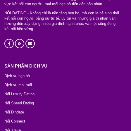
vực kết nối con người, mai mối hẹn hò tiến đến hôn nhân.
NỐI DATING - Không chỉ là nền tảng hẹn hò, mà còn là hệ sinh thái
kết nối con người bằng sự tử tế, uy tín và những giá trị nhân văn,
hướng đến xây dựng nhiều gia đình hạnh phúc và một cộng đồng
kết nối bền vững.
SẢN PHẨM DỊCH VỤ
Dịch vụ hẹn hò
Dịch vụ mai mối
Nối Luxury Dating
Nối Speed Dating
Nối Dindate
Nối Connect
Nối Travel