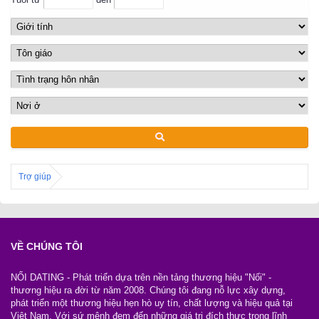
Trợ giúp
VỀ CHÚNG TÔI
NỐI DATING - Phát triển dựa trên nền tảng thương hiệu "Nối" -
thương hiệu ra đời từ năm 2008. Chúng tôi đang nỗ lực xây dựng,
phát triển một thương hiệu hẹn hò uy tín, chất lượng và hiệu quả tại
Việt Nam. Với sứ mệnh đem đến những giá trị đích thực trong lĩnh