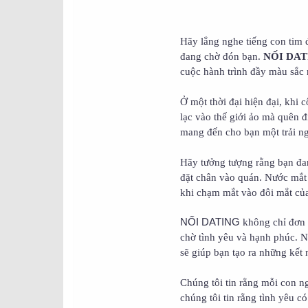
Hãy lắng nghe tiếng con tim đ
đang chờ đón bạn.
NỐI DATIN
cuộc hành trình đầy màu sắc 
Ở một thời đại hiện đại, khi
lạc vào thế giới ảo mà quên
mang đến cho bạn một trải ng
Hãy tưởng tượng rằng bạn đan
đặt chân vào quán. Nước mắt 
khi chạm mắt vào đôi mắt c
NỐI DATING
không chỉ đơn 
chờ tình yêu và hạnh phúc. 
sẽ giúp bạn tạo ra những kết 
Chúng tôi tin rằng mỗi con n
chúng tôi tin rằng tình yêu c