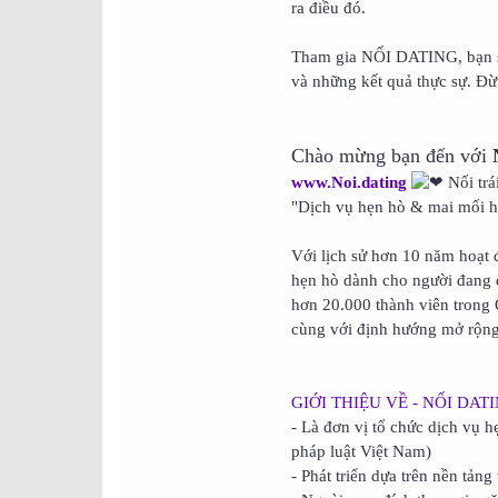
ra điều đó.
Tham gia NỐI DATING, bạn s
và những kết quả thực sự. Đừ
Chào mừng bạn đến với
www.Noi.dating
Nối trá
"Dịch vụ hẹn hò & mai mối h
Với lịch sử hơn 10 năm hoạt 
hẹn hò dành cho người đang đ
hơn 20.000 thành viên trong
cùng với định hướng mở rộng
GIỚI THIỆU VỀ - NỐI DAT
- Là đơn vị tổ chức dịch vụ 
pháp luật Việt Nam)
- Phát triển dựa trên nền tản