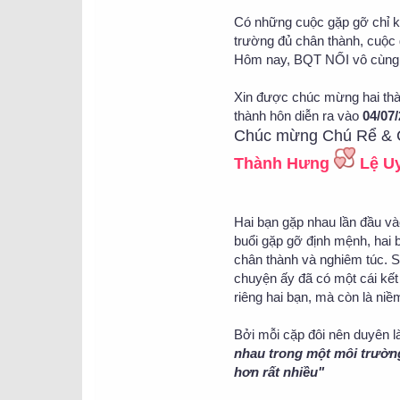
Có những cuộc gặp gỡ chỉ ké
trường đủ chân thành, cuộc 
Hôm nay, BQT NỐI vô cùng h
Xin được chúc mừng hai th
thành hôn diễn ra vào
04/07
Chúc mừng Chú Rể & 
Thành Hưng
Lệ U
Hai bạn gặp nhau lần đầu v
buổi gặp gỡ định mệnh, hai 
chân thành và nghiêm túc. 
chuyện ấy đã có một cái kết
riêng hai bạn, mà còn là niề
Bởi mỗi cặp đôi nên duyên 
nhau trong một môi trường
hơn rất nhiều"