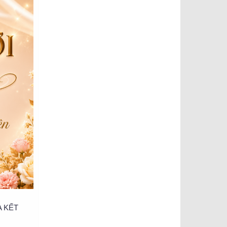
A KẾT