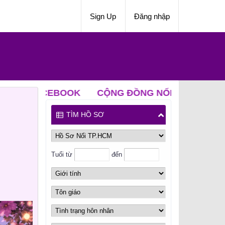
Sign Up
Đăng nhập
EBOOK
CỘNG ĐỒNG NỐI ZALO
CLB ĐỘC THÂ
TÌM HỒ SƠ
Tuổi từ
đến