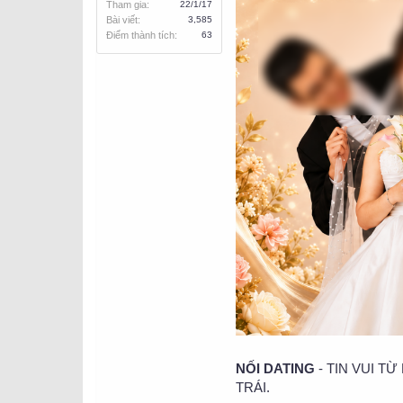
Tham gia
22/1/17
Bài viết
3,585
Điểm thành tích
63
NỐI DATING
- TIN VUI T
TRÁI.