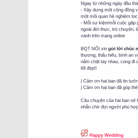
Ngay từ những ngày đầu thàn
- Xây dựng một cộng đồng v
một mối quan hệ nghiêm túc
- Mỗi sự kiện/mỗi cuộc gặp
ngoài đời thực, trò chuyện,
vánh trên mạng online
BQT NỐI xin
gửi lời chúc
thương, thấu hiểu, bình an 
nắm chặt tay nhau, cùng đi 
tốt đẹp!!
| Cảm ơn hai bạn đã tin tưở
| Cảm ơn hai bạn đã góp thê
Câu chuyện của hai bạn sẽ t
nhẫn chờ đợi người phù hợp
Happy Wedding