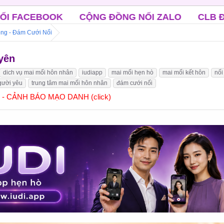
CỘNG ĐỒNG NỐI ZALO
CLB ĐỘC THÂN TRUNG
ng - Đám Cưới Nối
yên
dich vụ mai mối hôn nhân
iudiapp
mai mối hẹn hò
mai mối kết hôn
nối
gười yêu
trung tâm mai mối hôn nhân
đám cưới nối
] - CẢNH BÁO MẠO DANH (click)