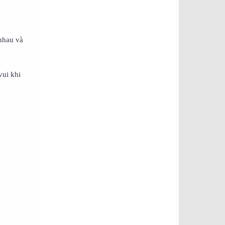
nhau và
vui khi