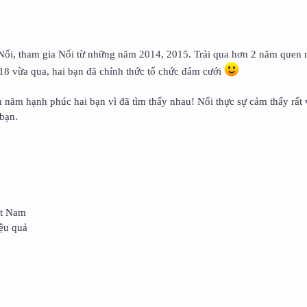
 Nối, tham gia Nối từ những năm 2014, 2015. Trải qua hơn 2 năm quen 
18 vừa qua, hai bạn đã chính thức tổ chức đám cưới
ăm hạnh phúc hai bạn vì đã tìm thấy nhau! Nối thực sự cảm thấy rất 
 bạn.
ệt Nam
ệu quả