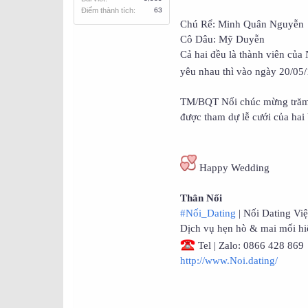
Điểm thành tích
63
Chú Rể: Minh Quân Nguyễn
Cô Dâu: Mỹ Duyễn
Cả hai đều là thành viên của
yêu nhau thì vào ngày 20/05/
TM/BQT Nối chúc mừng trăm n
được tham dự lễ cưới của hai
Happy Wedding
Thân Nối
#Nối_Dating
| Nối Dating Vi
Dịch vụ hẹn hò & mai mối hi
Tel | Zalo: 0866 428 869
http://www.Noi.dating/