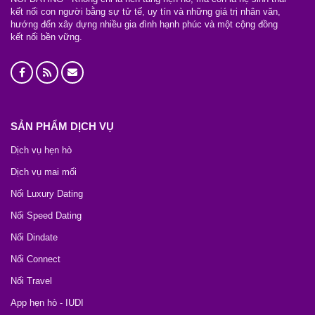
kết nối con người bằng sự tử tế, uy tín và những giá trị nhân văn,
hướng đến xây dựng nhiều gia đình hạnh phúc và một cộng đồng
kết nối bền vững.
SẢN PHẨM DỊCH VỤ
Dịch vụ hẹn hò
Dịch vụ mai mối
Nối Luxury Dating
Nối Speed Dating
Nối Dindate
Nối Connect
Nối Travel
App hẹn hò - IUDI