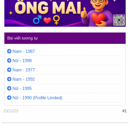
Bài viết tương tự
Nam - 1987
Nữ - 1998
Nam - 1977
Nam - 1992
Nữ - 1995
Nữ - 1990 (Profile Limited)
23/11/23
#1