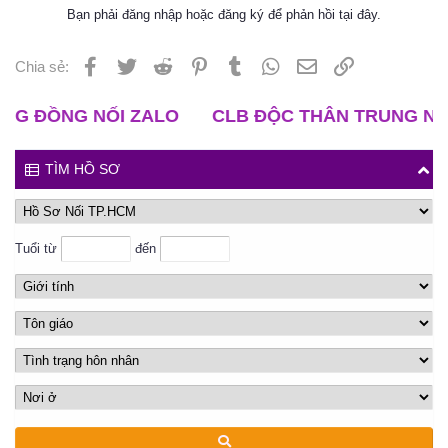
Bạn phải đăng nhập hoặc đăng ký để phản hồi tại đây.
Facebook
Twitter
Reddit
Pinterest
Tumblr
WhatsApp
Email
Liên kết
Chia sẻ:
ỒNG NỐI ZALO
CLB ĐỘC THÂN TRUNG NIÊN
TÌM HỒ SƠ
Tuổi từ
đến