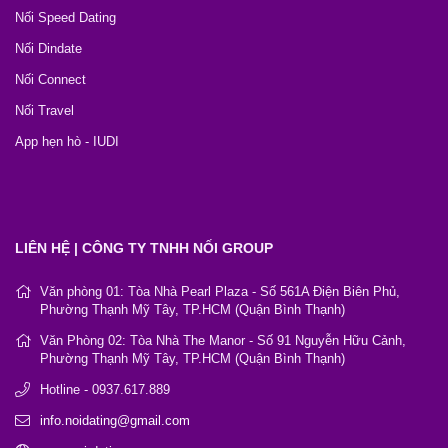
Nối Speed Dating
Nối Dindate
Nối Connect
Nối Travel
App hẹn hò - IUDI
LIÊN HỆ | CÔNG TY TNHH NỐI GROUP
Văn phòng 01: Tòa Nhà Pearl Plaza - Số 561A Điện Biên Phủ,
Phường Thạnh Mỹ Tây, TP.HCM (Quận Bình Thạnh)
Văn Phòng 02: Tòa Nhà The Manor - Số 91 Nguyễn Hữu Cảnh,
Phường Thạnh Mỹ Tây, TP.HCM (Quận Bình Thạnh)
Hotline - 0937.617.889
info.noidating@gmail.com