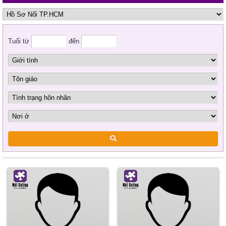
Tuổi từ
đến