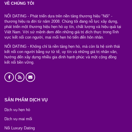
VỀ CHÚNG TÔI
NỐI DATING - Phát triển dựa trên nền tảng thương hiệu "Nối" -
thương hiệu ra đời từ năm 2008. Chúng tôi đang nỗ lực xây dựng,
phát triển một thương hiệu hẹn hò uy tín, chất lượng và hiệu quả tại
Việt Nam. Với sứ mệnh đem đến những giá trị đích thực trong lĩnh
vực kết nối con người, mai mối hẹn hò tiến đến hôn nhân.
NỐI DATING - Không chỉ là nền tảng hẹn hò, mà còn là hệ sinh thái
kết nối con người bằng sự tử tế, uy tín và những giá trị nhân văn,
hướng đến xây dựng nhiều gia đình hạnh phúc và một cộng đồng
kết nối bền vững.
SẢN PHẨM DỊCH VỤ
Dịch vụ hẹn hò
Dịch vụ mai mối
Nối Luxury Dating