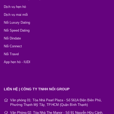
Dịch vụ hẹn hò
Dịch vụ mai mối
Nối Luxury Dating
Nối Speed Dating
Nối Dindate
Nối Connect
Nối Travel
App hẹn hò - IUDI
LIÊN HỆ | CÔNG TY TNHH NỐI GROUP
Văn phòng 01: Tòa Nhà Pearl Plaza - Số 561A Điện Biên Phủ,
Phường Thạnh Mỹ Tây, TP.HCM (Quận Bình Thạnh)
Văn Phòng 02: Tòa Nhà The Manor - Số 91 Nguyễn Hữu Cảnh,