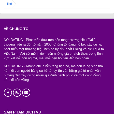
Thẻ
VỀ CHÚNG TÔI
NỐI DATING - Phát triển dựa trên nền tảng thương hiệu "Nối" -
thương hiệu ra đời từ năm 2008. Chúng tôi đang nỗ lực xây dựng,
phát triển một thương hiệu hẹn hò uy tín, chất lượng và hiệu quả tại
Việt Nam. Với sứ mệnh đem đến những giá trị đích thực trong lĩnh
vực kết nối con người, mai mối hẹn hò tiến đến hôn nhân.
NỐI DATING - Không chỉ là nền tảng hẹn hò, mà còn là hệ sinh thái
kết nối con người bằng sự tử tế, uy tín và những giá trị nhân văn,
hướng đến xây dựng nhiều gia đình hạnh phúc và một cộng đồng
kết nối bền vững.
SẢN PHẨM DỊCH VỤ