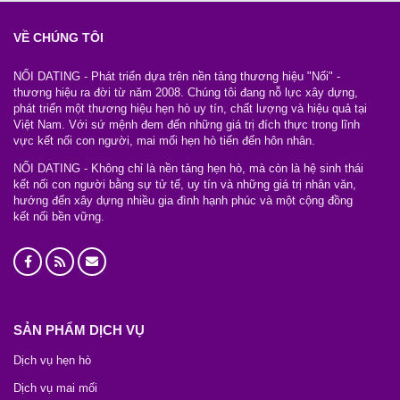
VỀ CHÚNG TÔI
NỐI DATING - Phát triển dựa trên nền tảng thương hiệu "Nối" -
thương hiệu ra đời từ năm 2008. Chúng tôi đang nỗ lực xây dựng,
phát triển một thương hiệu hẹn hò uy tín, chất lượng và hiệu quả tại
Việt Nam. Với sứ mệnh đem đến những giá trị đích thực trong lĩnh
vực kết nối con người, mai mối hẹn hò tiến đến hôn nhân.
NỐI DATING - Không chỉ là nền tảng hẹn hò, mà còn là hệ sinh thái
kết nối con người bằng sự tử tế, uy tín và những giá trị nhân văn,
hướng đến xây dựng nhiều gia đình hạnh phúc và một cộng đồng
kết nối bền vững.
SẢN PHẨM DỊCH VỤ
Dịch vụ hẹn hò
Dịch vụ mai mối