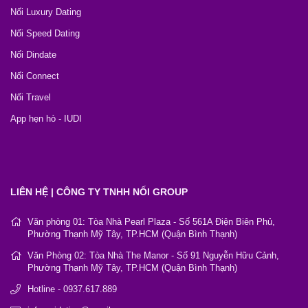
Nối Luxury Dating
Nối Speed Dating
Nối Dindate
Nối Connect
Nối Travel
App hẹn hò - IUDI
LIÊN HỆ | CÔNG TY TNHH NỐI GROUP
Văn phòng 01: Tòa Nhà Pearl Plaza - Số 561A Điện Biên Phủ,
Phường Thạnh Mỹ Tây, TP.HCM (Quận Bình Thạnh)
Văn Phòng 02: Tòa Nhà The Manor - Số 91 Nguyễn Hữu Cảnh,
Phường Thạnh Mỹ Tây, TP.HCM (Quận Bình Thạnh)
Hotline - 0937.617.889