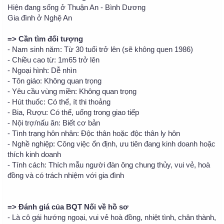
Hiện đang sống ở Thuận An - Bình Dương
Gia đình ở Nghệ An
=> Cần tìm đối tượng
- Nam sinh năm: Từ 30 tuổi trở lên (sẽ không quen 1986)
- Chiều cao từ: 1m65 trở lên
- Ngoại hình: Dễ nhìn
- Tôn giáo: Không quan trọng
- Yêu cầu vùng miền: Không quan trọng
- Hút thuốc: Có thể, ít thi thoảng
- Bia, Rượu: Có thể, uống trong giao tiếp
- Nội trợ/nấu ăn: Biết cơ bản
- Tình trạng hôn nhân: Độc thân hoặc độc thân ly hôn
- Nghề nghiệp: Công việc ổn định, ưu tiên đang kinh doanh hoặc
thích kinh doanh
- Tính cách: Thích mẫu người đàn ông chung thủy, vui vẻ, hoà
đồng và có trách nhiệm với gia đình
=> Đánh giá của BQT Nối về hồ sơ
- Là cô gái hướng ngoại, vui vẻ hoà đồng, nhiệt tình, chân thành,