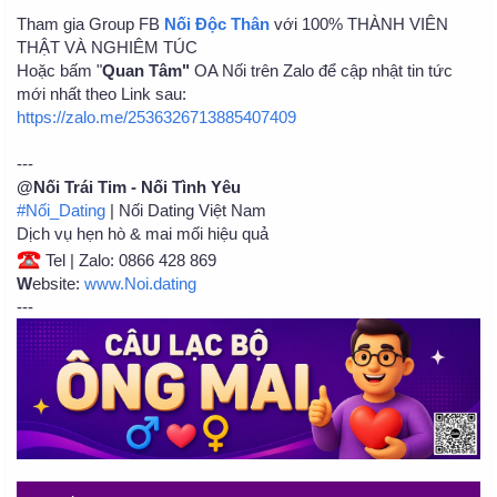
Tham gia Group FB
Nối Độc Thân
với 100% THÀNH VIÊN
THẬT VÀ NGHIÊM TÚC
Hoặc bấm "
Quan Tâm"
OA Nối trên Zalo để cập nhật tin tức
mới nhất theo Link sau:
https://zalo.me/2536326713885407409
---
@Nối Trái Tim - Nối Tình Yêu
#Nối_Dating
| Nối Dating Việt Nam
Dịch vụ hẹn hò & mai mối hiệu quả
Tel | Zalo: 0866 428 869
W
ebsite:
www.Noi.dating
---