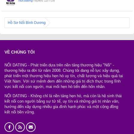
Noi.dating
replied
12/7/26
Hồ Sơ Nối Bình Dương
VỀ CHÚNG TÔI
NỐI DATING - Phát triển dựa trên nền tảng thương hiệu "Nối" -
thương hiệu ra đời từ năm 2008. Chúng tôi đang nỗ lực xây dựng,
phát triển một thương hiệu hẹn hò uy tín, chất lượng và hiệu quả tại
Việt Nam. Với sứ mệnh đem đến những giá trị đích thực trong lĩnh
vực kết nối con người, mai mối hẹn hò tiến đến hôn nhân.
NỐI DATING - Không chỉ là nền tảng hẹn hò, mà còn là hệ sinh thái
kết nối con người bằng sự tử tế, uy tín và những giá trị nhân văn,
hướng đến xây dựng nhiều gia đình hạnh phúc và một cộng đồng
kết nối bền vững.