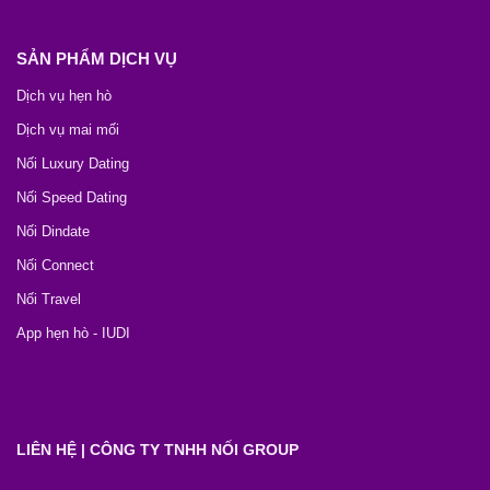
SẢN PHẨM DỊCH VỤ
Dịch vụ hẹn hò
Dịch vụ mai mối
Nối Luxury Dating
Nối Speed Dating
Nối Dindate
Nối Connect
Nối Travel
App hẹn hò - IUDI
LIÊN HỆ | CÔNG TY TNHH NỐI GROUP