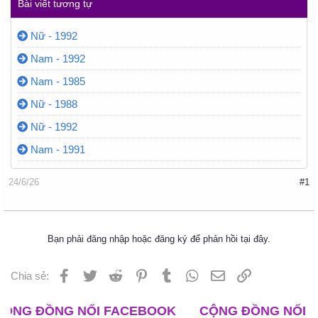
Bài viết tương tự
Nữ - 1992
Nam - 1992
Nam - 1985
Nữ - 1988
Nữ - 1992
Nam - 1991
24/6/26
#1
Bạn phải đăng nhập hoặc đăng ký để phản hồi tại đây.
Facebook
Twitter
Reddit
Pinterest
Tumblr
WhatsApp
Email
Liên kết
Chia sẻ:
ĐỒNG NỐI FACEBOOK
CỘNG ĐỒNG NỐI ZALO