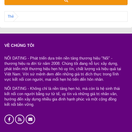
Thẻ
VỀ CHÚNG TÔI
NỐI DATING - Phát triển dựa trên nền tảng thương hiệu "Nối" -
thương hiệu ra đời từ năm 2008. Chúng tôi đang nỗ lực xây dựng,
phát triển một thương hiệu hẹn hò uy tín, chất lượng và hiệu quả tại
Việt Nam. Với sứ mệnh đem đến những giá trị đích thực trong lĩnh
vực kết nối con người, mai mối hẹn hò tiến đến hôn nhân.
NỐI DATING - Không chỉ là nền tảng hẹn hò, mà còn là hệ sinh thái
kết nối con người bằng sự tử tế, uy tín và những giá trị nhân văn,
hướng đến xây dựng nhiều gia đình hạnh phúc và một cộng đồng
kết nối bền vững.