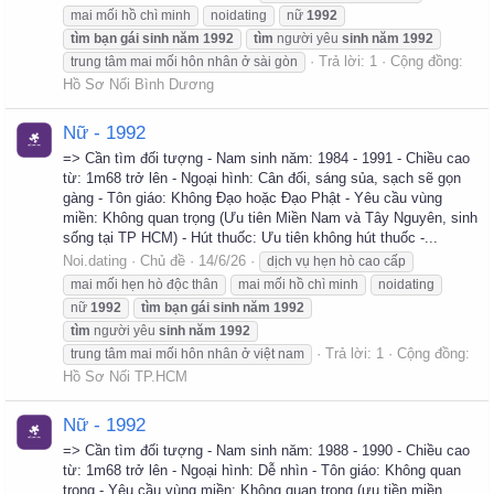
mai mối hồ chì minh
noidating
nữ
1992
tìm
bạn
gái
sinh
năm
1992
tìm
người yêu
sinh
năm
1992
Trả lời: 1
Cộng đồng:
trung tâm mai mối hôn nhân ở sài gòn
Hồ Sơ Nối Bình Dương
Nữ - 1992
=> Cần tìm đối tượng - Nam sinh năm: 1984 - 1991 - Chiều cao
từ: 1m68 trở lên - Ngoại hình: Cân đối, sáng sủa, sạch sẽ gọn
gàng - Tôn giáo: Không Đạo hoặc Đạo Phật - Yêu cầu vùng
miền: Không quan trọng (Ưu tiên Miền Nam và Tây Nguyên, sinh
sống tại TP HCM) - Hút thuốc: Ưu tiên không hút thuốc -...
Noi.dating
Chủ đề
14/6/26
dịch vụ hẹn hò cao cấp
mai mối hẹn hò độc thân
mai mối hồ chì minh
noidating
nữ
1992
tìm
bạn
gái
sinh
năm
1992
tìm
người yêu
sinh
năm
1992
Trả lời: 1
Cộng đồng:
trung tâm mai mối hôn nhân ở việt nam
Hồ Sơ Nối TP.HCM
Nữ - 1992
=> Cần tìm đối tượng - Nam sinh năm: 1988 - 1990 - Chiều cao
từ: 1m68 trở lên - Ngoại hình: Dễ nhìn - Tôn giáo: Không quan
trọng - Yêu cầu vùng miền: Không quan trọng (ưu tiền miền