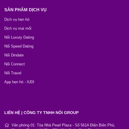
SẢN PHẨM DỊCH VỤ
Dịch vụ hẹn hò
Dịch vụ mai mối
Nối Luxury Dating
Nối Speed Dating
Nối Dindate
Nối Connect
Nối Travel
App hẹn hò - IUDI
LIÊN HỆ | CÔNG TY TNHH NỐI GROUP
Văn phòng 01: Tòa Nhà Pearl Plaza - Số 561A Điện Biên Phủ,