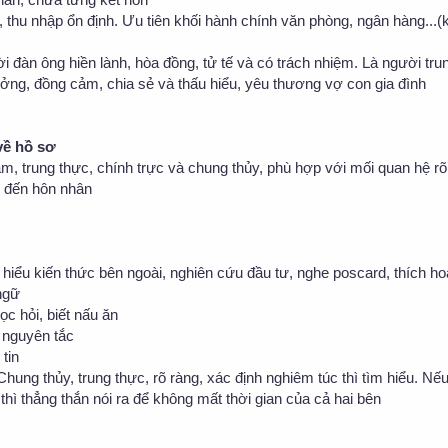
, thu nhập ổn định. Ưu tiên khối hành chính văn phòng, ngân hàng...
 đàn ông hiền lành, hòa đồng, tử tế và có trách nhiệm. Là người tru
ưởng, đồng cảm, chia sẻ và thấu hiểu, yêu thương vợ con gia đình
về hồ sơ
âm, trung thực, chính trực và chung thủy, phù hợp với mối quan hệ rõ
n đến hôn nhân
 hiểu kiến thức bên ngoài, nghiên cứu đầu tư, nghe poscard, thích ho
ngữ
c hỏi, biết nấu ăn
 nguyên tắc
 tin
Chung thủy, trung thực, rõ ràng, xác định nghiêm túc thì tìm hiểu. Nế
hì thẳng thắn nói ra để không mất thời gian của cả hai bên