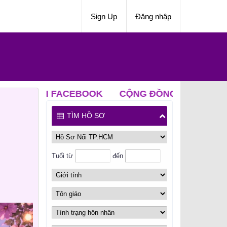
Sign Up
Đăng nhập
ACEBOOK
CỘNG ĐỒNG NỐI ZALO
CLB ĐỘC 
TÌM HỒ SƠ
Tuổi từ
đến