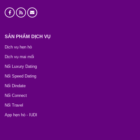
SẢN PHẨM DỊCH VỤ
Dịch vụ hẹn hò
Dịch vụ mai mối
Nối Luxury Dating
Nối Speed Dating
Nối Dindate
Nối Connect
Nối Travel
App hẹn hò - IUDI