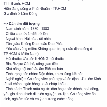
Tỉnh thành: HCM
Hiện đang sống ở Phú Nhuận - TP.HCM
Gia đình ở Lâm Đồng
=> Cần tìm đối tượng
- Nam sinh năm: 1980 - 1993
- Chiều cao từ: 1m65 trở lên
- Ngoại hình: Hài hòa , dễ nhìn
- Tôn giáo: Không Đạo hoặc Đạo Phật
- Yêu cầu vùng miền: Không quan trọng (xác định sống ở
TP.HCM & Miền Nam)
- Hút thuốc: Ưu tiên KHÔNG hút thuốc
- Bia, Rượu: Có thể, uống giao tiếp
- Khả năng nội trợ/nấu ăn: Biết cơ bản
- Tình trạng hôn nhân: Độc thân, chưa từng kết hôn
- Nghề nghiệp: Có công việc phù hợp và ổn định. Ưu tiên: Kinh
tế, tài chính, ngân hàng, xuất nhập khẩu...
- Tính cách: Thích mẫu người đàn ông chân thành, hoà đồng,
yêu gia đình, thích đi thiện nguyện, du lịch. Có công việc ổn
định, nghiêm túc và có ý chí trong cuộc sống.