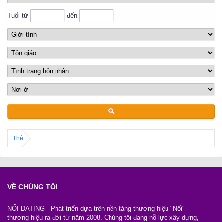
Tuổi từ
đến
Thẻ
VỀ CHÚNG TÔI
NỐI DATING - Phát triển dựa trên nền tảng thương hiệu "Nối" -
thương hiệu ra đời từ năm 2008. Chúng tôi đang nỗ lực xây dựng,