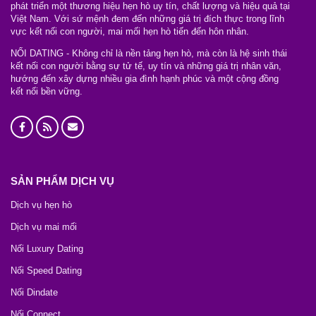
phát triển một thương hiệu hẹn hò uy tín, chất lượng và hiệu quả tại
Việt Nam. Với sứ mệnh đem đến những giá trị đích thực trong lĩnh
vực kết nối con người, mai mối hẹn hò tiến đến hôn nhân.
NỐI DATING - Không chỉ là nền tảng hẹn hò, mà còn là hệ sinh thái
kết nối con người bằng sự tử tế, uy tín và những giá trị nhân văn,
hướng đến xây dựng nhiều gia đình hạnh phúc và một cộng đồng
kết nối bền vững.
SẢN PHẨM DỊCH VỤ
Dịch vụ hẹn hò
Dịch vụ mai mối
Nối Luxury Dating
Nối Speed Dating
Nối Dindate
Nối Connect