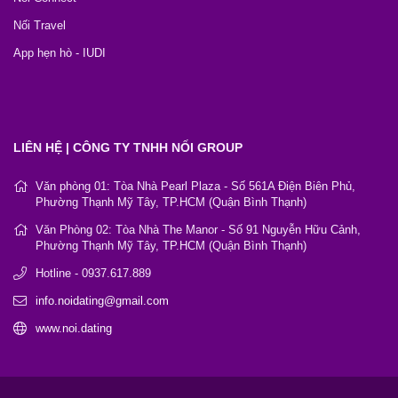
Nối Travel
App hẹn hò - IUDI
LIÊN HỆ | CÔNG TY TNHH NỐI GROUP
Văn phòng 01: Tòa Nhà Pearl Plaza - Số 561A Điện Biên Phủ,
Phường Thạnh Mỹ Tây, TP.HCM (Quận Bình Thạnh)
Văn Phòng 02: Tòa Nhà The Manor - Số 91 Nguyễn Hữu Cảnh,
Phường Thạnh Mỹ Tây, TP.HCM (Quận Bình Thạnh)
Hotline - 0937.617.889
info.noidating@gmail.com
www.noi.dating