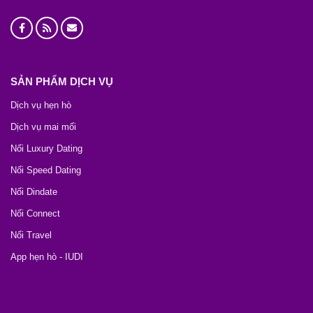
SẢN PHẨM DỊCH VỤ
Dịch vụ hẹn hò
Dịch vụ mai mối
Nối Luxury Dating
Nối Speed Dating
Nối Dindate
Nối Connect
Nối Travel
App hẹn hò - IUDI