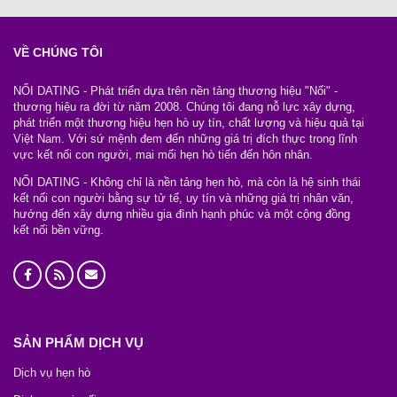
VỀ CHÚNG TÔI
NỐI DATING - Phát triển dựa trên nền tảng thương hiệu "Nối" -
thương hiệu ra đời từ năm 2008. Chúng tôi đang nỗ lực xây dựng,
phát triển một thương hiệu hẹn hò uy tín, chất lượng và hiệu quả tại
Việt Nam. Với sứ mệnh đem đến những giá trị đích thực trong lĩnh
vực kết nối con người, mai mối hẹn hò tiến đến hôn nhân.
NỐI DATING - Không chỉ là nền tảng hẹn hò, mà còn là hệ sinh thái
kết nối con người bằng sự tử tế, uy tín và những giá trị nhân văn,
hướng đến xây dựng nhiều gia đình hạnh phúc và một cộng đồng
kết nối bền vững.
SẢN PHẨM DỊCH VỤ
Dịch vụ hẹn hò