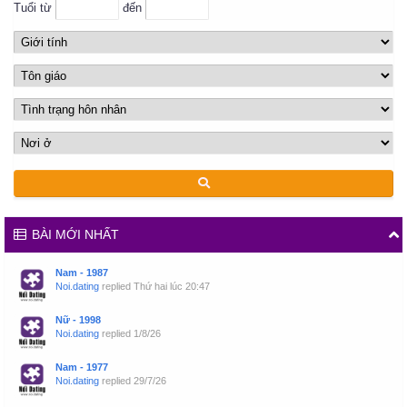
Tuổi từ
đến
BÀI MỚI NHẤT
Nam - 1987
Noi.dating
replied
Thứ hai lúc 20:47
Nữ - 1998
Noi.dating
replied
1/8/26
Nam - 1977
Noi.dating
replied
29/7/26