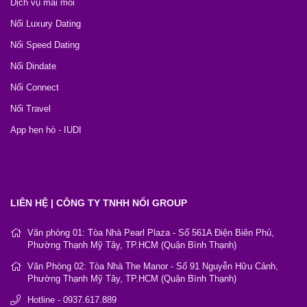
Dịch vụ mai mối
Nối Luxury Dating
Nối Speed Dating
Nối Dindate
Nối Connect
Nối Travel
App hẹn hò - IUDI
LIÊN HỆ | CÔNG TY TNHH NỐI GROUP
Văn phòng 01: Tòa Nhà Pearl Plaza - Số 561A Điện Biên Phủ,
Phường Thạnh Mỹ Tây, TP.HCM (Quận Bình Thạnh)
Văn Phòng 02: Tòa Nhà The Manor - Số 91 Nguyễn Hữu Cảnh,
Phường Thạnh Mỹ Tây, TP.HCM (Quận Bình Thạnh)
Hotline - 0937.617.889