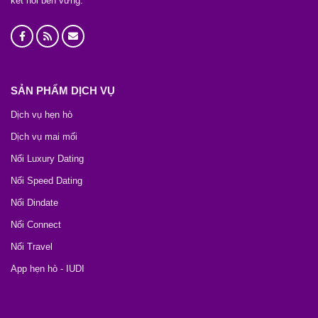
kết nối bền vững.
SẢN PHẨM DỊCH VỤ
Dịch vụ hẹn hò
Dịch vụ mai mối
Nối Luxury Dating
Nối Speed Dating
Nối Dindate
Nối Connect
Nối Travel
App hẹn hò - IUDI