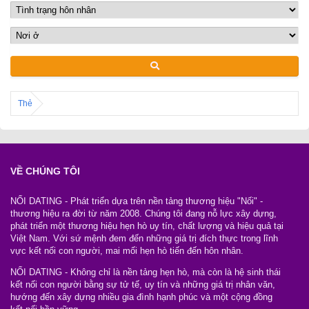
Thẻ
VỀ CHÚNG TÔI
NỐI DATING - Phát triển dựa trên nền tảng thương hiệu "Nối" -
thương hiệu ra đời từ năm 2008. Chúng tôi đang nỗ lực xây dựng,
phát triển một thương hiệu hẹn hò uy tín, chất lượng và hiệu quả tại
Việt Nam. Với sứ mệnh đem đến những giá trị đích thực trong lĩnh
vực kết nối con người, mai mối hẹn hò tiến đến hôn nhân.
NỐI DATING - Không chỉ là nền tảng hẹn hò, mà còn là hệ sinh thái
kết nối con người bằng sự tử tế, uy tín và những giá trị nhân văn,
hướng đến xây dựng nhiều gia đình hạnh phúc và một cộng đồng