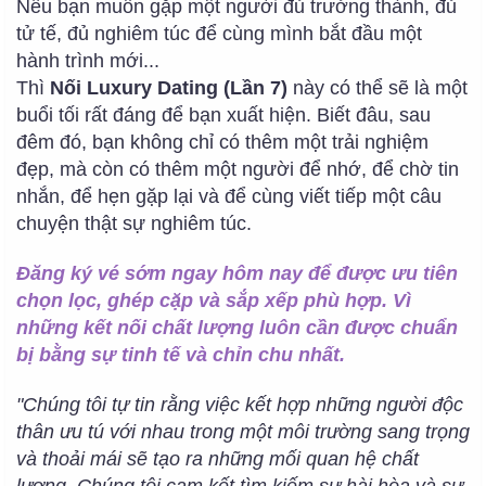
Nếu bạn muốn gặp một người đủ trưởng thành, đủ
tử tế, đủ nghiêm túc để cùng mình bắt đầu một
hành trình mới...
Thì
Nối Luxury Dating (Lần 7)
này có thể sẽ là một
buổi tối rất đáng để bạn xuất hiện. Biết đâu, sau
đêm đó, bạn không chỉ có thêm một trải nghiệm
đẹp, mà còn có thêm một người để nhớ, để chờ tin
nhắn, để hẹn gặp lại và để cùng viết tiếp một câu
chuyện thật sự nghiêm túc.
Đăng ký vé sớm ngay hôm nay để được ưu tiên
chọn lọc, ghép cặp và sắp xếp phù hợp. Vì
những kết nối chất lượng luôn cần được chuẩn
bị bằng sự tinh tế và chỉn chu nhất.
"Chúng tôi tự tin rằng việc kết hợp những người độc
thân ưu tú với nhau trong một môi trường sang trọng
và thoải mái sẽ tạo ra những mối quan hệ chất