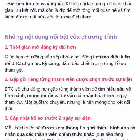
- Sự kiện tinh tế và ý nghĩa:
Không chỉ là những khoảnh khắc
giao lưu kết nối, mà còn là dịp để mở rộng mối quan hệ và tìm
kiếm được một nửa yêu thương đích thực.
Những nội dung nổi bật của chương trình
1. Thời gian mở đăng ký dài hơn
Giúp bạn chủ động sắp xếp thời gian, đồng thời
tạo điều kiện
để BTC chọn lọc kỹ càng
, đảm bảo chất lượng từng hồ sơ
tham gia.
2.
Gặp gỡ riêng từng thành viên được chọn trước sự kiện
BTC sẽ chủ động hẹn gặp từng thành viên để
tìm hiểu sâu về
tính cách, mong muốn
và
tư vấn cá nhân hóa
trước ngày
tham dự. Một buổi trò chuyện, nhưng là nền móng cho kết nối
thật.
3. Cập nhật hồ sơ trước 2 ngày sự kiện
Mỗi thành viên sẽ
được xem thông tin giới thiệu, hình ảnh cá
nhân của các thành viên chính thức khác
(qua nền tảng