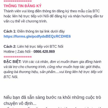
=============
THÔNG TIN ĐĂNG KÝ
Thành viên vui lòng điền thông tin đăng ký theo mẫu của BTC
hoặc liên hệ trực tiếp với Nối để đăng ký và nhận hướng dẫn tư
vấn cụ thể về chương trình.
Cách 1:
Điền thông tin tại link dưới đây
https://forms.gle/pcdfydxBEQzRCDHE6
Cách 2:
Liên hệ trực tiếp với BTC Nối
Hotline | Zalo Nối -
0866.428.869
=============
ĐẶC BIỆT:
Với các cá nhân, đơn vị muốn tham gia đồng hành
và tài trợ cho chương trình, cũng như muốn hợp tác giới thiệu,
quảng bá thương hiệu, sản phẩm....vui lòng liên hệ trực tiếp với
BTC Nối.
Nếu bạn đã sẵn sàng bước ra khỏi những cuộc trò
chuyện vô định...