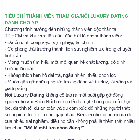
TIÊU CHÍ THÀNH VIÊN THAM GIA/NỐI LUXURY DATING
DÀNH CHO AI?
Chương trình hướng đến những thành viên độc thân tại
TP.HCM và khu vực lân cận, đặc biệt là nhóm thành viên:
- Đã ổn định công việc, sự nghiệp, tài chính
- Có phong thái trưởng thành, lịch sự, nghiêm túc trong chuyện
tình cảm
- Mong muốn tìm hiểu một mối quan hệ chất lượng, có định
hướng lâu dài
- Không thích hẹn hò đại trà, ngẫu nhiên, thiếu chọn lọc
- Muốn gặp gỡ những người tương đồng về tư duy, lối sống và
giá trị sống
Nối Luxury Dating
không cố tạo ra một buổi gặp gỡ đông
người cho vui. Điều Nối hướng đến là một không gian đủ chọn
lọc, đủ tinh tế, đủ an toàn và đủ cảm xúc để những người thật
sự nghiêm túc có cơ hội gặp nhau. Bởi với những người đã đi
qua nhiều trải nghiệm, điều họ cần không phải là thêm thật nhiều
lựa chọn:
"Mà là một lựa chọn đúng!"