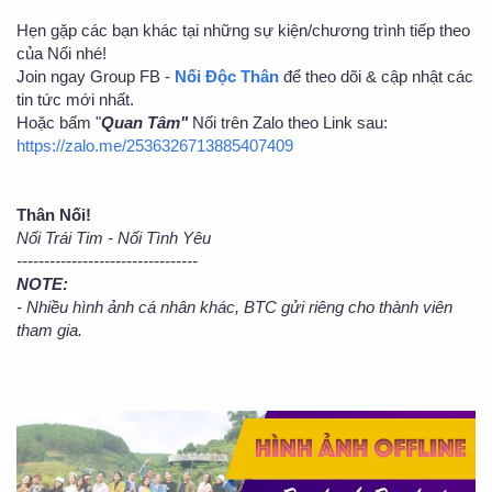
Hẹn gặp các bạn khác tại những sự kiện/chương trình tiếp theo
của Nối nhé!
Join ngay Group FB -
Nối Độc Thân
để theo dõi & cập nhật các
tin tức mới nhất.
Hoặc bấm "
Quan Tâm"
Nối trên Zalo theo Link sau:
https://zalo.me/2536326713885407409
Thân Nối!
Nối Trái Tim - Nối Tình Yêu
---------------------------------
NOTE:
- Nhiều hình ảnh cá nhân khác, BTC gửi riêng cho thành viên
tham gia.