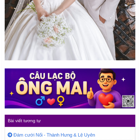
Bài viết tương tự
Đám cưới Nối - Thành Hưng & Lệ Uyên