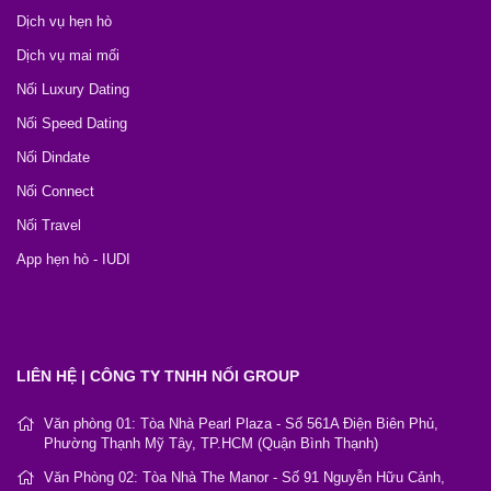
Dịch vụ hẹn hò
Dịch vụ mai mối
Nối Luxury Dating
Nối Speed Dating
Nối Dindate
Nối Connect
Nối Travel
App hẹn hò - IUDI
LIÊN HỆ | CÔNG TY TNHH NỐI GROUP
Văn phòng 01: Tòa Nhà Pearl Plaza - Số 561A Điện Biên Phủ,
Phường Thạnh Mỹ Tây, TP.HCM (Quận Bình Thạnh)
Văn Phòng 02: Tòa Nhà The Manor - Số 91 Nguyễn Hữu Cảnh,