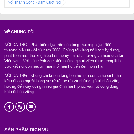
Nối Thành Công - Đám Cưới Nối
VỀ CHÚNG TÔI
NỐI DATING - Phát triển dựa trên nền tảng thương hiệu "Nối" -
thương hiệu ra đời từ năm 2008. Chúng tôi đang nỗ lực xây dựng,
phát triển một thương hiệu hẹn hò uy tín, chất lượng và hiệu quả tại
Việt Nam. Với sứ mệnh đem đến những giá trị đích thực trong lĩnh
vực kết nối con người, mai mối hẹn hò tiến đến hôn nhân.
NỐI DATING - Không chỉ là nền tảng hẹn hò, mà còn là hệ sinh thái
kết nối con người bằng sự tử tế, uy tín và những giá trị nhân văn,
hướng đến xây dựng nhiều gia đình hạnh phúc và một cộng đồng
kết nối bền vững.
SẢN PHẨM DỊCH VỤ