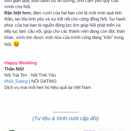
thời gian qua, luôn dành sự tin tưởng, tình cảm yêu quý của
mình cho Nối.
Đặc biệt hơn
, đám cưới của hai bạn còn là một món quà tinh
thần, lan tỏa tình yêu và sự kết nối cho cộng đồng Nối. Sự hạnh
phúc của hai bạn là nguồn động lực lớn giúp Nối phát triển và
tiếp tục làm cầu nối, giúp cho các thành viên đang còn độc thân
khác, sớm tìm được một nửa của mình cũng đang "trốn" trong
Nối.
Happy Wedding
Thân Nối!
Nối Trái Tim - Nối Tình Yêu
#Nối_Dating
| NỐI DATING
Dịch vụ mai mối hẹn hò hiệu quả tại Việt Nam
------------------
(Tư liệu & hình cưới cặp đôi)