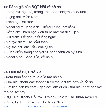
=> Đánh giá của BQT Nối về hồ sơ
- Là người thật thà, thẳng tính, trách nhiệm và kỹ luật
- Giọng nói: Miền Nam
- Trình độ: Đại Học
- Ngoại ngữ: Tiếng Anh - Tiếng Trung (cơ bản)
- Sở thích: Thích học kiến thức mới và đi du lịch
- Ưu điểm: Dễ gần, biết lắng nghe
- Nhược điểm: Hơi cầu toàn
- Nội trợ/nấu ăn: Tốt - khá tự tin
- Quan điểm trong tình yêu: Chân thành và hy sinh
- Ngoại hình: Sáng sủa, dễ nhìn
=> Liên hệ BQT Nối để:
- Xem hình ảnh thực tế của mã hồ sơ.
- Tìm hiểu thêm các thông tin cụ thể, chi tiết hơn về hồ sơ.
- Đặt lịch hẹn hò cafe - gặp gỡ, làm quen - tìm hiểu trực tiếp với
mã hồ sơ này.
- BQT Phụ trách/ Hỗ trợ/ Tư vấn - Zalo & Call:
0866 428 869
- Đăng ký làm hồ sơ hẹn hò Nối (Click):