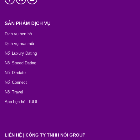
SẢN PHẨM DỊCH VỤ
Dịch vụ hẹn hò
Dịch vụ mai mối
Nối Luxury Dating
Nối Speed Dating
Nối Dindate
Nối Connect
Nối Travel
App hẹn hò - IUDI
LIÊN HỆ | CÔNG TY TNHH NỐI GROUP