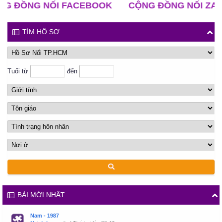
ỒNG NỐI FACEBOOK
CỘNG ĐỒNG NỐI ZALO
TÌM HỒ SƠ
Tuổi từ
đến
BÀI MỚI NHẤT
Nam - 1987