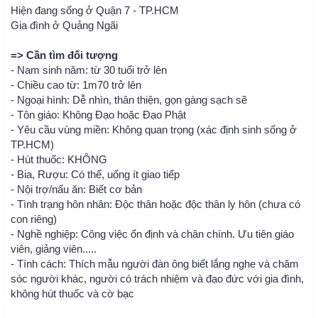
Hiện đang sống ở Quận 7 - TP.HCM
Gia đình ở Quảng Ngãi
=> Cần tìm đối tượng
- Nam sinh năm: từ 30 tuổi trở lên
- Chiều cao từ: 1m70 trở lên
- Ngoại hình: Dễ nhìn, thân thiện, gọn gàng sạch sẽ
- Tôn giáo: Không Đạo hoặc Đạo Phật
- Yêu cầu vùng miền: Không quan trọng (xác định sinh sống ở
TP.HCM)
- Hút thuốc: KHÔNG
- Bia, Rượu: Có thể, uống ít giao tiếp
- Nội trợ/nấu ăn: Biết cơ bản
- Tình trạng hôn nhân: Độc thân hoặc độc thân ly hôn (chưa có
con riêng)
- Nghề nghiệp: Công việc ổn định và chân chính. Ưu tiên giáo
viên, giảng viên.....
- Tính cách: Thích mẫu người đàn ông biết lắng nghe và chăm
sóc người khác, người có trách nhiệm và đạo đức với gia đình,
không hút thuốc và cờ bạc