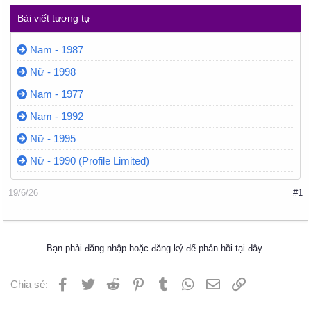
Bài viết tương tự
Nam - 1987
Nữ - 1998
Nam - 1977
Nam - 1992
Nữ - 1995
Nữ - 1990 (Profile Limited)
19/6/26
#1
Bạn phải đăng nhập hoặc đăng ký để phản hồi tại đây.
Facebook
Twitter
Reddit
Pinterest
Tumblr
WhatsApp
Email
Liên kết
Chia sẻ: