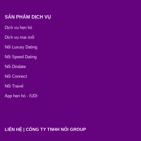
SẢN PHẨM DỊCH VỤ
Dịch vụ hẹn hò
Dịch vụ mai mối
Nối Luxury Dating
Nối Speed Dating
Nối Dindate
Nối Connect
Nối Travel
App hẹn hò - IUDI
LIÊN HỆ | CÔNG TY TNHH NỐI GROUP