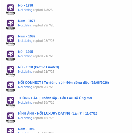
Nữ - 1998
Noi.dating
replied
1/8/26
Nam - 1977
Noi.dating
replied
29/7/26
Nam - 1992
Noi.dating
replied
28/7/26
Nữ - 1995
Noi.dating
replied
21/7/26
Nữ - 1990 (Profile Limited)
Noi.dating
replied
21/7/26
NỐI CONNECT | Từ đồng đội - Đến đồng điệu (16/08/2026)
Noi.dating
replied
20/7/26
THÔNG BÁO | Thành lập - Câu Lạc Bộ Ông Mai
Noi.dating
replied
18/7/26
HÌNH ẢNH - NỐI LUXURY DATING (Lần 7) | 11/07/26
Noi.dating
replied
15/7/26
Nam - 1980