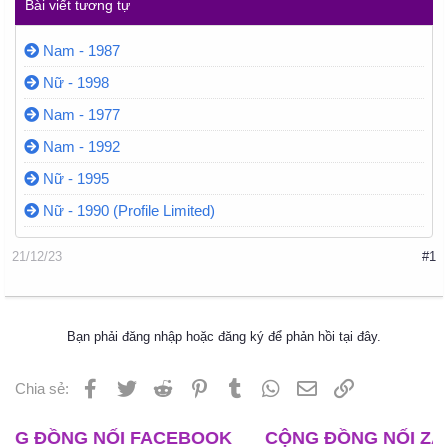
Bài viết tương tự
Nam - 1987
Nữ - 1998
Nam - 1977
Nam - 1992
Nữ - 1995
Nữ - 1990 (Profile Limited)
21/12/23
#1
Bạn phải đăng nhập hoặc đăng ký để phản hồi tại đây.
Facebook
Twitter
Reddit
Pinterest
Tumblr
WhatsApp
Email
Liên kết
Chia sẻ:
ỒNG NỐI FACEBOOK
CỘNG ĐỒNG NỐI ZALO