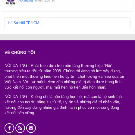
Noi.dating
replied
12/7/26
Hồ Sơ Nối TP.HCM
VỀ CHÚNG TÔI
NỐI DATING - Phát triển dựa trên nền tảng thương hiệu "Nối" -
thương hiệu ra đời từ năm 2008. Chúng tôi đang nỗ lực xây dựng,
phát triển một thương hiệu hẹn hò uy tín, chất lượng và hiệu quả tại
Việt Nam. Với sứ mệnh đem đến những giá trị đích thực trong lĩnh
vực kết nối con người, mai mối hẹn hò tiến đến hôn nhân.
NỐI DATING - Không chỉ là nền tảng hẹn hò, mà còn là hệ sinh thái
kết nối con người bằng sự tử tế, uy tín và những giá trị nhân văn,
hướng đến xây dựng nhiều gia đình hạnh phúc và một cộng đồng
kết nối bền vững.