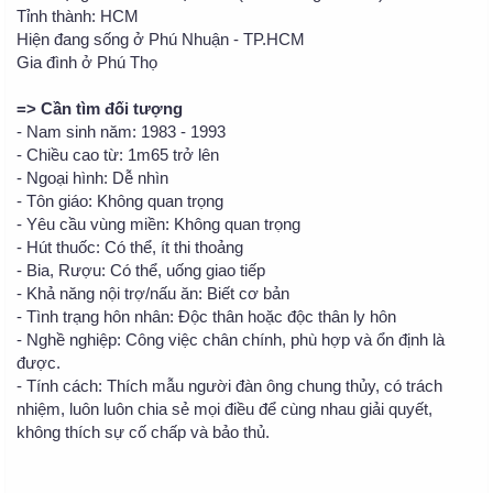
Tỉnh thành: HCM
Hiện đang sống ở Phú Nhuận - TP.HCM
Gia đình ở Phú Thọ
=> Cần tìm đối tượng
- Nam sinh năm: 1983 - 1993
- Chiều cao từ: 1m65 trở lên
- Ngoại hình: Dễ nhìn
- Tôn giáo: Không quan trọng
- Yêu cầu vùng miền: Không quan trọng
- Hút thuốc: Có thể, ít thi thoảng
- Bia, Rượu: Có thể, uống giao tiếp
- Khả năng nội trợ/nấu ăn: Biết cơ bản
- Tình trạng hôn nhân: Độc thân hoặc độc thân ly hôn
- Nghề nghiệp: Công việc chân chính, phù hợp và ổn định là
được.
- Tính cách: Thích mẫu người đàn ông chung thủy, có trách
nhiệm, luôn luôn chia sẻ mọi điều để cùng nhau giải quyết,
không thích sự cố chấp và bảo thủ.