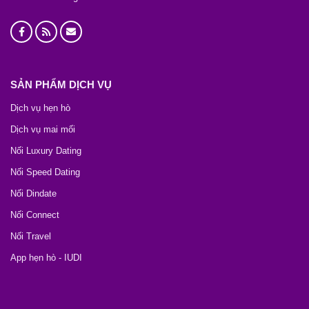
SẢN PHẨM DỊCH VỤ
Dịch vụ hẹn hò
Dịch vụ mai mối
Nối Luxury Dating
Nối Speed Dating
Nối Dindate
Nối Connect
Nối Travel
App hẹn hò - IUDI