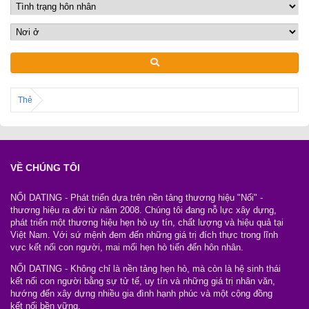
Thẻ
VỀ CHÚNG TÔI
NỐI DATING - Phát triển dựa trên nền tảng thương hiệu "Nối" -
thương hiệu ra đời từ năm 2008. Chúng tôi đang nỗ lực xây dựng,
phát triển một thương hiệu hẹn hò uy tín, chất lượng và hiệu quả tại
Việt Nam. Với sứ mệnh đem đến những giá trị đích thực trong lĩnh
vực kết nối con người, mai mối hẹn hò tiến đến hôn nhân.
NỐI DATING - Không chỉ là nền tảng hẹn hò, mà còn là hệ sinh thái
kết nối con người bằng sự tử tế, uy tín và những giá trị nhân văn,
hướng đến xây dựng nhiều gia đình hạnh phúc và một cộng đồng
kết nối bền vững.