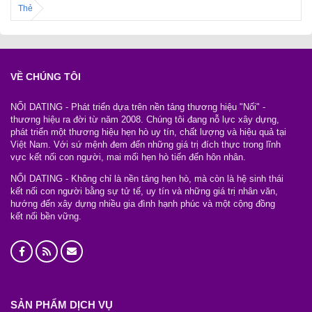
Thẻ
VỀ CHÚNG TÔI
NỐI DATING - Phát triển dựa trên nền tảng thương hiệu "Nối" -
thương hiệu ra đời từ năm 2008. Chúng tôi đang nỗ lực xây dựng,
phát triển một thương hiệu hẹn hò uy tín, chất lượng và hiệu quả tại
Việt Nam. Với sứ mệnh đem đến những giá trị đích thực trong lĩnh
vực kết nối con người, mai mối hẹn hò tiến đến hôn nhân.
NỐI DATING - Không chỉ là nền tảng hẹn hò, mà còn là hệ sinh thái
kết nối con người bằng sự tử tế, uy tín và những giá trị nhân văn,
hướng đến xây dựng nhiều gia đình hạnh phúc và một cộng đồng
kết nối bền vững.
SẢN PHẨM DỊCH VỤ