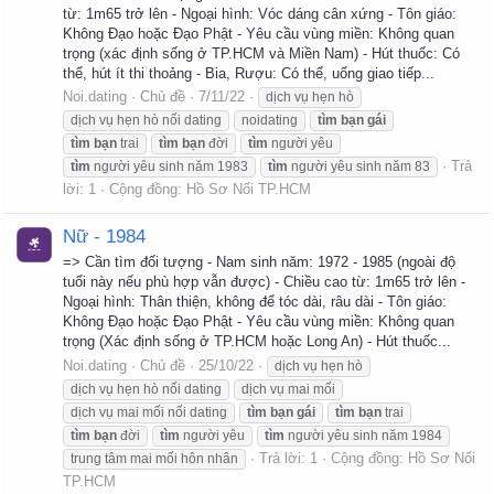
từ: 1m65 trở lên - Ngoại hình: Vóc dáng cân xứng - Tôn giáo:
Không Đạo hoặc Đạo Phật - Yêu cầu vùng miền: Không quan
trọng (xác định sống ở TP.HCM và Miền Nam) - Hút thuốc: Có
thể, hút ít thi thoảng - Bia, Rượu: Có thể, uống giao tiếp...
Noi.dating
Chủ đề
7/11/22
dịch vụ hẹn hò
dịch vụ hẹn hò nối dating
noidating
tìm
bạn
gái
tìm
bạn
trai
tìm
bạn
đời
tìm
người yêu
Trả
tìm
người yêu sinh năm 1983
tìm
người yêu sinh năm 83
lời: 1
Cộng đồng:
Hồ Sơ Nối TP.HCM
Nữ - 1984
=> Cần tìm đối tượng - Nam sinh năm: 1972 - 1985 (ngoài độ
tuổi này nếu phù hợp vẫn được) - Chiều cao từ: 1m65 trở lên -
Ngoại hình: Thân thiện, không để tóc dài, râu dài - Tôn giáo:
Không Đạo hoặc Đạo Phật - Yêu cầu vùng miền: Không quan
trọng (Xác định sống ở TP.HCM hoặc Long An) - Hút thuốc...
Noi.dating
Chủ đề
25/10/22
dịch vụ hẹn hò
dịch vụ hẹn hò nối dating
dịch vụ mai mối
dịch vụ mai mối nối dating
tìm
bạn
gái
tìm
bạn
trai
tìm
bạn
đời
tìm
người yêu
tìm
người yêu sinh năm 1984
Trả lời: 1
Cộng đồng:
Hồ Sơ Nối
trung tâm mai mối hôn nhân
TP.HCM