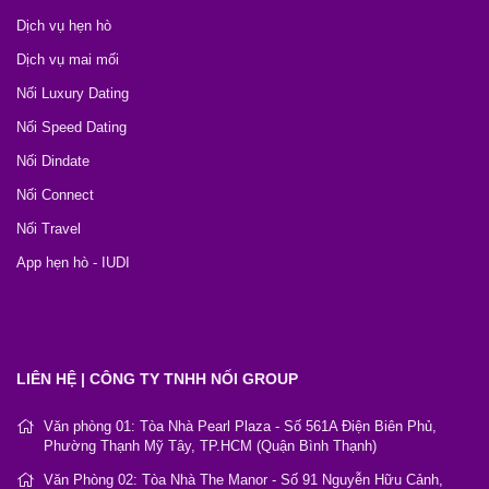
Dịch vụ hẹn hò
Dịch vụ mai mối
Nối Luxury Dating
Nối Speed Dating
Nối Dindate
Nối Connect
Nối Travel
App hẹn hò - IUDI
LIÊN HỆ | CÔNG TY TNHH NỐI GROUP
Văn phòng 01: Tòa Nhà Pearl Plaza - Số 561A Điện Biên Phủ,
Phường Thạnh Mỹ Tây, TP.HCM (Quận Bình Thạnh)
Văn Phòng 02: Tòa Nhà The Manor - Số 91 Nguyễn Hữu Cảnh,