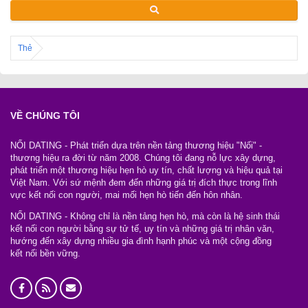
Thẻ
VỀ CHÚNG TÔI
NỐI DATING - Phát triển dựa trên nền tảng thương hiệu "Nối" -
thương hiệu ra đời từ năm 2008. Chúng tôi đang nỗ lực xây dựng,
phát triển một thương hiệu hẹn hò uy tín, chất lượng và hiệu quả tại
Việt Nam. Với sứ mệnh đem đến những giá trị đích thực trong lĩnh
vực kết nối con người, mai mối hẹn hò tiến đến hôn nhân.
NỐI DATING - Không chỉ là nền tảng hẹn hò, mà còn là hệ sinh thái
kết nối con người bằng sự tử tế, uy tín và những giá trị nhân văn,
hướng đến xây dựng nhiều gia đình hạnh phúc và một cộng đồng
kết nối bền vững.