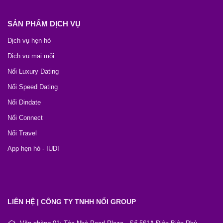
SẢN PHẨM DỊCH VỤ
Dịch vụ hẹn hò
Dịch vụ mai mối
Nối Luxury Dating
Nối Speed Dating
Nối Dindate
Nối Connect
Nối Travel
App hẹn hò - IUDI
LIÊN HỆ | CÔNG TY TNHH NỐI GROUP