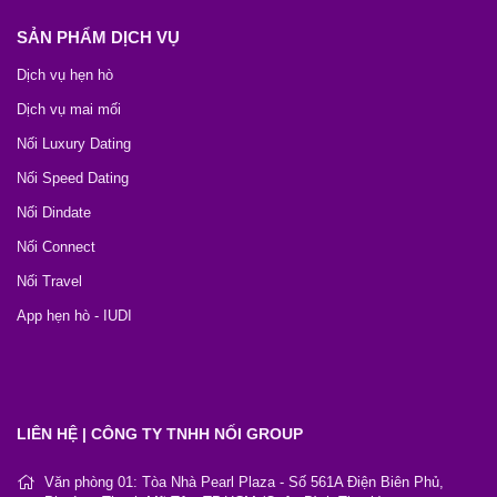
SẢN PHẨM DỊCH VỤ
Dịch vụ hẹn hò
Dịch vụ mai mối
Nối Luxury Dating
Nối Speed Dating
Nối Dindate
Nối Connect
Nối Travel
App hẹn hò - IUDI
LIÊN HỆ | CÔNG TY TNHH NỐI GROUP
Văn phòng 01: Tòa Nhà Pearl Plaza - Số 561A Điện Biên Phủ,