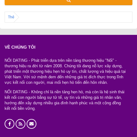
Thẻ
VỀ CHÚNG TÔI
NỐI DATING - Phát triển dựa trên nền tảng thương hiệu "Nối" -
thương hiệu ra đời từ năm 2008. Chúng tôi đang nỗ lực xây dựng,
phát triển một thương hiệu hẹn hò uy tín, chất lượng và hiệu quả tại
Việt Nam. Với sứ mệnh đem đến những giá trị đích thực trong lĩnh
vực kết nối con người, mai mối hẹn hò tiến đến hôn nhân.
NỐI DATING - Không chỉ là nền tảng hẹn hò, mà còn là hệ sinh thái
kết nối con người bằng sự tử tế, uy tín và những giá trị nhân văn,
hướng đến xây dựng nhiều gia đình hạnh phúc và một cộng đồng
kết nối bền vững.