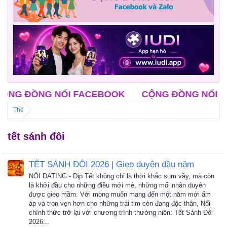
G ĐỒNG NỐI FACEBOOK
CỘNG ĐỒNG NỐI ZAL
Thẻ
tết sánh đôi
TẾT SÁNH ĐÔI 2026 | Gieo duyên đầu năm
NỐI DATING - Dịp Tết không chỉ là thời khắc sum vầy, mà còn
là khởi đầu cho những điều mới mẻ, những mối nhân duyên
được gieo mầm. Với mong muốn mang đến một năm mới ấm
áp và trọn vẹn hơn cho những trái tim còn đang độc thân, Nối
chính thức trở lại với chương trình thường niên: Tết Sánh Đôi
2026...