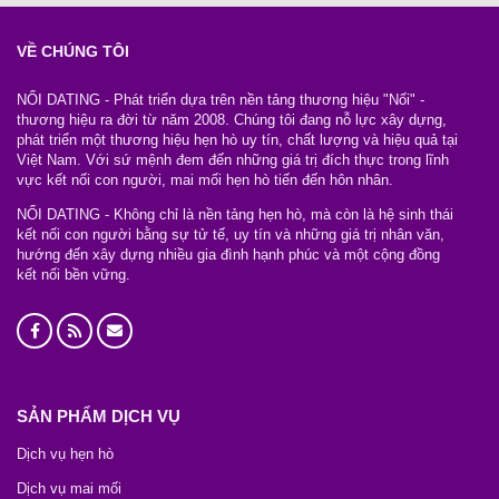
VỀ CHÚNG TÔI
NỐI DATING - Phát triển dựa trên nền tảng thương hiệu "Nối" -
thương hiệu ra đời từ năm 2008. Chúng tôi đang nỗ lực xây dựng,
phát triển một thương hiệu hẹn hò uy tín, chất lượng và hiệu quả tại
Việt Nam. Với sứ mệnh đem đến những giá trị đích thực trong lĩnh
vực kết nối con người, mai mối hẹn hò tiến đến hôn nhân.
NỐI DATING - Không chỉ là nền tảng hẹn hò, mà còn là hệ sinh thái
kết nối con người bằng sự tử tế, uy tín và những giá trị nhân văn,
hướng đến xây dựng nhiều gia đình hạnh phúc và một cộng đồng
kết nối bền vững.
SẢN PHẨM DỊCH VỤ
Dịch vụ hẹn hò
Dịch vụ mai mối