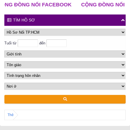
G ĐỒNG NỐI FACEBOOK
CỘNG ĐỒNG NỐI ZAL
TÌM HỒ SƠ
Tuổi từ
đến
Thẻ