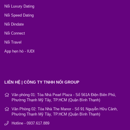
Nối Luxury Dating
Nối Speed Dating
Nối Dindate
Nối Connect
Nối Travel
App hẹn hò - IUDI
LIÊN HỆ | CÔNG TY TNHH NỐI GROUP
Văn phòng 01: Tòa Nhà Pearl Plaza - Số 561A Điện Biên Phủ,
Phường Thạnh Mỹ Tây, TP.HCM (Quận Bình Thạnh)
Văn Phòng 02: Tòa Nhà The Manor - Số 91 Nguyễn Hữu Cảnh,
Phường Thạnh Mỹ Tây, TP.HCM (Quận Bình Thạnh)
Hotline - 0937.617.889