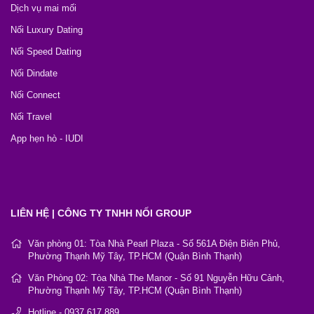
Dịch vụ mai mối
Nối Luxury Dating
Nối Speed Dating
Nối Dindate
Nối Connect
Nối Travel
App hẹn hò - IUDI
LIÊN HỆ | CÔNG TY TNHH NỐI GROUP
Văn phòng 01: Tòa Nhà Pearl Plaza - Số 561A Điện Biên Phủ,
Phường Thạnh Mỹ Tây, TP.HCM (Quận Bình Thạnh)
Văn Phòng 02: Tòa Nhà The Manor - Số 91 Nguyễn Hữu Cảnh,
Phường Thạnh Mỹ Tây, TP.HCM (Quận Bình Thạnh)
Hotline - 0937.617.889