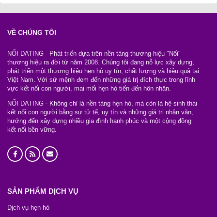
VỀ CHÚNG TÔI
NỐI DATING - Phát triển dựa trên nền tảng thương hiệu "Nối" -
thương hiệu ra đời từ năm 2008. Chúng tôi đang nỗ lực xây dựng,
phát triển một thương hiệu hẹn hò uy tín, chất lượng và hiệu quả tại
Việt Nam. Với sứ mệnh đem đến những giá trị đích thực trong lĩnh
vực kết nối con người, mai mối hẹn hò tiến đến hôn nhân.
NỐI DATING - Không chỉ là nền tảng hẹn hò, mà còn là hệ sinh thái
kết nối con người bằng sự tử tế, uy tín và những giá trị nhân văn,
hướng đến xây dựng nhiều gia đình hạnh phúc và một cộng đồng
kết nối bền vững.
SẢN PHẨM DỊCH VỤ
Dịch vụ hẹn hò