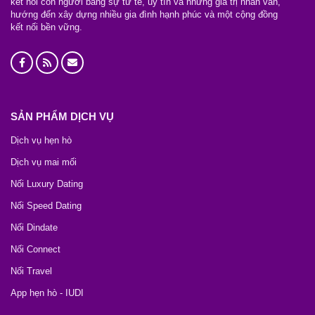
kết nối con người bằng sự tử tế, uy tín và những giá trị nhân văn,
hướng đến xây dựng nhiều gia đình hạnh phúc và một cộng đồng
kết nối bền vững.
SẢN PHẨM DỊCH VỤ
Dịch vụ hẹn hò
Dịch vụ mai mối
Nối Luxury Dating
Nối Speed Dating
Nối Dindate
Nối Connect
Nối Travel
App hẹn hò - IUDI