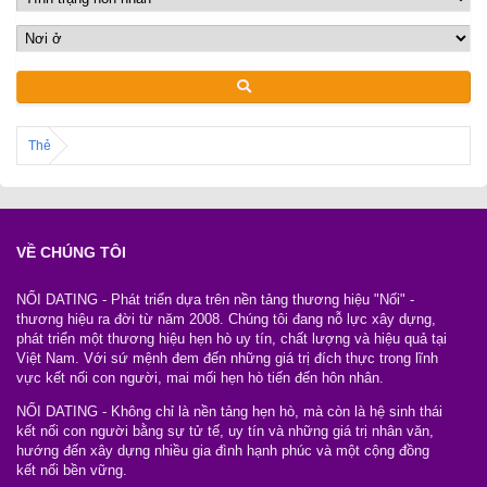
Thẻ
VỀ CHÚNG TÔI
NỐI DATING - Phát triển dựa trên nền tảng thương hiệu "Nối" -
thương hiệu ra đời từ năm 2008. Chúng tôi đang nỗ lực xây dựng,
phát triển một thương hiệu hẹn hò uy tín, chất lượng và hiệu quả tại
Việt Nam. Với sứ mệnh đem đến những giá trị đích thực trong lĩnh
vực kết nối con người, mai mối hẹn hò tiến đến hôn nhân.
NỐI DATING - Không chỉ là nền tảng hẹn hò, mà còn là hệ sinh thái
kết nối con người bằng sự tử tế, uy tín và những giá trị nhân văn,
hướng đến xây dựng nhiều gia đình hạnh phúc và một cộng đồng
kết nối bền vững.