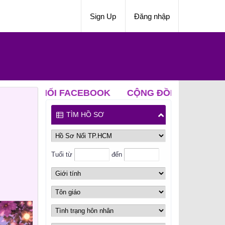
Sign Up
Đăng nhập
 FACEBOOK
CỘNG ĐỒNG NỐI ZALO
CLB ĐỘC
TÌM HỒ SƠ
Tuổi từ
đến