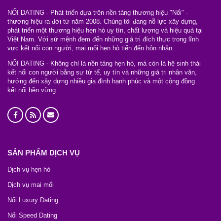
NỐI DATING - Phát triển dựa trên nền tảng thương hiệu "Nối" -
thương hiệu ra đời từ năm 2008. Chúng tôi đang nỗ lực xây dựng,
phát triển một thương hiệu hẹn hò uy tín, chất lượng và hiệu quả tại
Việt Nam. Với sứ mệnh đem đến những giá trị đích thực trong lĩnh
vực kết nối con người, mai mối hẹn hò tiến đến hôn nhân.
NỐI DATING - Không chỉ là nền tảng hẹn hò, mà còn là hệ sinh thái
kết nối con người bằng sự tử tế, uy tín và những giá trị nhân văn,
hướng đến xây dựng nhiều gia đình hạnh phúc và một cộng đồng
kết nối bền vững.
SẢN PHẨM DỊCH VỤ
Dịch vụ hẹn hò
Dịch vụ mai mối
Nối Luxury Dating
Nối Speed Dating