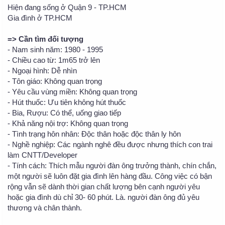
Hiện đang sống ở Quận 9 - TP.HCM
Gia đình ở TP.HCM
=> Cần tìm đối tượng
- Nam sinh năm: 1980 - 1995
- Chiều cao từ: 1m65 trở lên
- Ngoại hình: Dễ nhìn
- Tôn giáo: Không quan trọng
- Yêu cầu vùng miền: Không quan trọng
- Hút thuốc: Ưu tiên không hút thuốc
- Bia, Rượu: Có thể, uống giao tiếp
- Khả năng nội trợ: Không quan trọng
- Tình trạng hôn nhân: Độc thân hoặc độc thân ly hôn
- Nghề nghiệp: Các ngành nghê đều được nhưng thích con trai
làm CNTT/Developer
- Tính cách: Thích mẫu người đàn ông trưởng thành, chín chắn,
một người sẽ luôn đặt gia đình lên hàng đầu. Công việc có bận
rộng vẫn sẽ dành thời gian chất lượng bên cạnh người yêu
hoặc gia đình dù chỉ 30- 60 phút. Là. người đàn ông đủ yêu
thương và chân thành.