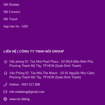
Nối Dindate
Nối Connect
Nối Travel
App hẹn hò - IUDI
LIÊN HỆ | CÔNG TY TNHH NỐI GROUP
Văn phòng 01: Tòa Nhà Pearl Plaza - Số 561A Điện Biên Phủ,
Phường Thạnh Mỹ Tây, TP.HCM (Quận Bình Thạnh)
Văn Phòng 02: Tòa Nhà The Manor - Số 91 Nguyễn Hữu Cảnh,
Phường Thạnh Mỹ Tây, TP.HCM (Quận Bình Thạnh)
Hotline - 0937.617.889
info.noidating@gmail.com
www.noi.dating