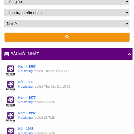
BÀI MỚI NHẤT
Nam - 1987
Noi.dating
replied
Thứ hai lúc 20:47
Nữ - 1998
Noi.dating
replied
Thứ bảy lúc 10:55
Nam - 1977
Noi.dating
replied
29/7/26
Nam - 1992
Noi.dating
replied
28/7/26
Nữ - 1995
Noi.dating
replied
21/7/26