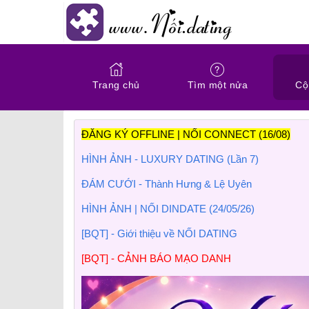
Trang chủ
Tìm một nửa
Cộ
ĐĂNG KÝ OFFLINE | NỐI CONNECT (16/08)
HÌNH ẢNH - LUXURY DATING (Lần 7)
ĐÁM CƯỚI - Thành Hưng & Lệ Uyên
HÌNH ẢNH | NỐI DINDATE (24/05/26)
[BQT] - Giới thiệu về NỐI DATING
[BQT] - CẢNH BÁO MẠO DANH