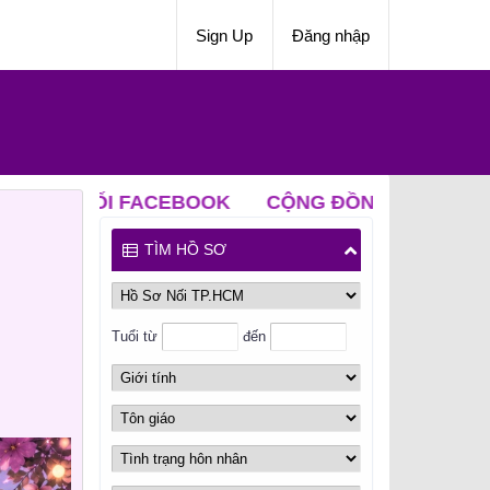
Sign Up
Đăng nhập
FACEBOOK
CỘNG ĐỒNG NỐI ZALO
CLB ĐỘC 
TÌM HỒ SƠ
Tuổi từ
đến