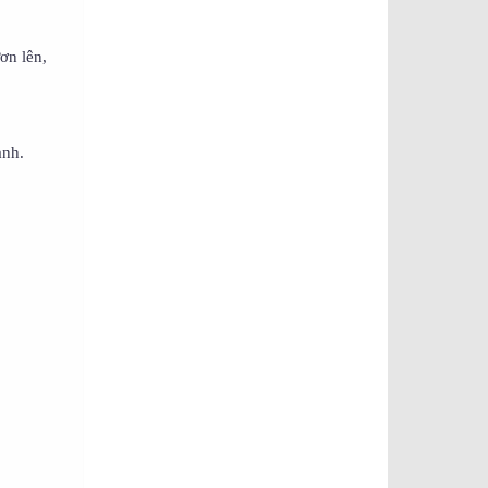
ơn lên,
anh.