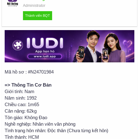
u
Administrator
Thành viên BQT
Mã hồ sơ : #N24701984
=> Thông Tin Cơ Bản
Giới tính: Nam
Năm sinh: 1992
Chiều cao: 1m65
Cân nặng: 62kg
Tôn giáo: Không Đạo
Nghề nghiệp: Nhân viên văn phòng
Tình trạng hôn nhân: Độc thân (Chưa từng kết hôn)
Tỉnh thành: HCM