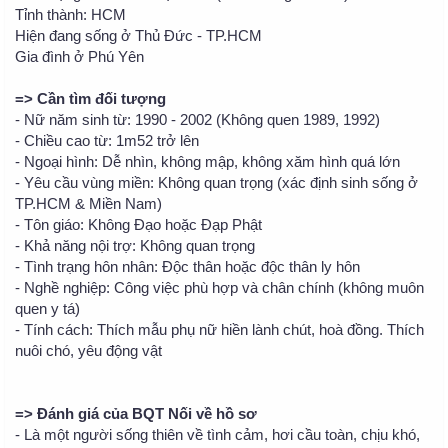
Tỉnh thành: HCM
Hiện đang sống ở Thủ Đức - TP.HCM
Gia đình ở Phú Yên
=> Cần tìm đối tượng
- Nữ năm sinh từ: 1990 - 2002 (Không quen 1989, 1992)
- Chiều cao từ: 1m52 trở lên
- Ngoại hình: Dễ nhìn, không mập, không xăm hình quá lớn
- Yêu cầu vùng miền: Không quan trọng (xác định sinh sống ở
TP.HCM & Miền Nam)
- Tôn giáo: Không Đạo hoặc Đạp Phật
- Khả năng nội trợ: Không quan trọng
- Tình trạng hôn nhân: Độc thân hoặc độc thân ly hôn
- Nghề nghiệp: Công việc phù hợp và chân chính (không muôn
quen y tá)
- Tính cách: Thích mẫu phụ nữ hiền lành chút, hoà đồng. Thích
nuôi chó, yêu động vật
=> Đánh giá của BQT Nối về hồ sơ
- Là một người sống thiên về tình cảm, hơi cầu toàn, chịu khó,