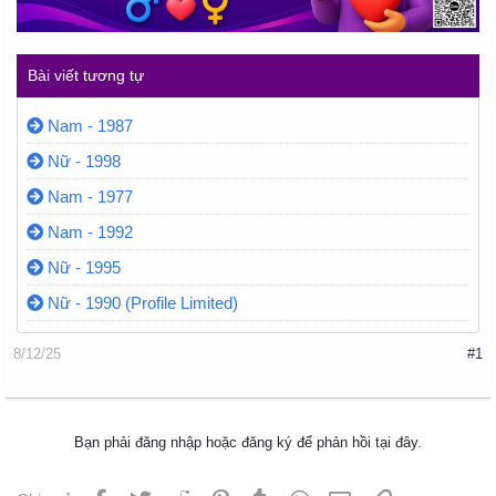
Bài viết tương tự
Nam - 1987
Nữ - 1998
Nam - 1977
Nam - 1992
Nữ - 1995
Nữ - 1990 (Profile Limited)
8/12/25
#1
Bạn phải đăng nhập hoặc đăng ký để phản hồi tại đây.