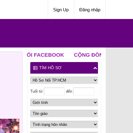
Sign Up
Đăng nhập
FACEBOOK
CỘNG ĐỒNG NỐI ZALO
CLB ĐỘC 
TÌM HỒ SƠ
Tuổi từ
đến